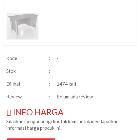
Kode
:
-
Stok
:
Dilihat
:
1474 kali
Review
:
Belum ada review
INFO HARGA
Silahkan menghubungi kontak kami untuk mendapatkan
informasi harga produk ini.