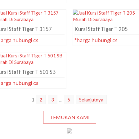
rsi Staff Tiger T 3157
Kursi Staff Tiger T 205
harga hubungi cs
*harga hubungi cs
rsi Staff Tiger T 501 SB
harga hubungi cs
1
2
3
…
5
Selanjutnya
TEMUKAN KAMI