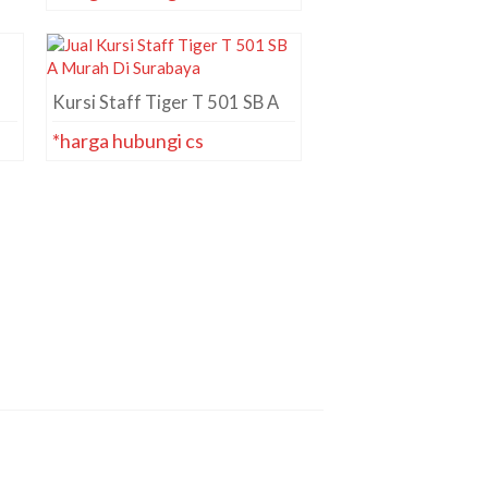
Kursi Staff Tiger T 501 SB A
*harga hubungi cs