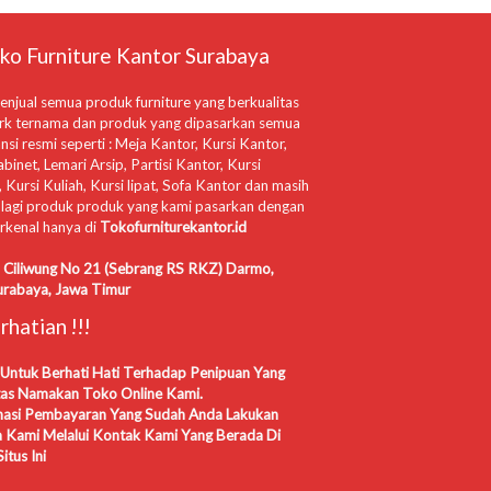
ko Furniture Kantor Surabaya
njual semua produk furniture yang berkualitas
rk ternama dan produk yang dipasarkan semua
nsi resmi seperti : Meja Kantor, Kursi Kantor,
abinet, Lemari Arsip, Partisi Kantor, Kursi
 Kursi Kuliah, Kursi lipat, Sofa Kantor dan masih
lagi produk produk yang kami pasarkan dengan
rkenal hanya di
Tokofurniturekantor.id
a Ciliwung No 21 (Sebrang RS RKZ) Darmo,
urabaya, Jawa Timur
hatian !!!
Untuk Berhati Hati Terhadap Penipuan Yang
as Namakan Toko Online Kami.
masi Pembayaran Yang Sudah Anda Lakukan
 Kami Melalui Kontak Kami Yang Berada Di
itus Ini