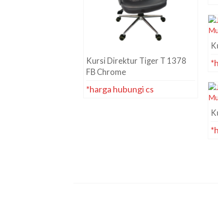
Ku
Kursi Direktur Tiger T 1378
*
FB Chrome
*harga hubungi cs
Ku
*