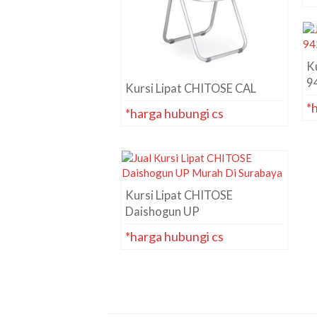
K
9
Kursi Lipat CHITOSE CAL
*
*harga hubungi cs
Kursi Lipat CHITOSE
Daishogun UP
*harga hubungi cs