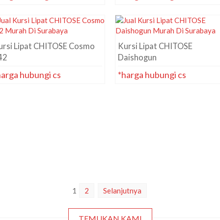
ursi Lipat CHITOSE Cosmo
Kursi Lipat CHITOSE
42
Daishogun
harga hubungi cs
*harga hubungi cs
1
2
Selanjutnya
TEMUKAN KAMI