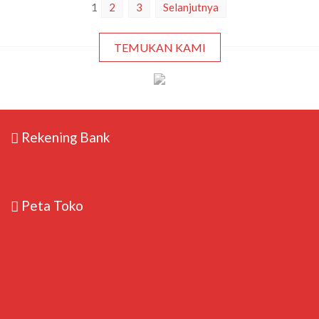
1
2
3
Selanjutnya
TEMUKAN KAMI
Rekening Bank
Peta Toko