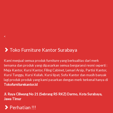
<
Toko Furniture Kantor Surabaya
Kami menjual semua produk furniture yang berkualitas dari merk
ternama dan produk yang dipasarkan semua bergaransi resmi seperti :
Meja Kantor, Kursi Kantor, Filing Cabinet, Lemari Arsip, Partisi Kantor,
Kursi Tunggu, Kursi Kuliah, Kursi lipat, Sofa Kantor dan masih banyak
lagi produk produk yang kami pasarkan dengan merk terkenal hanya di
Tokofurniturekantor.id
Jl. Raya Ciliwung No 21 (Sebrang RS RKZ) Darmo, Kota Surabaya,
Jawa Timur
Perhatian !!!